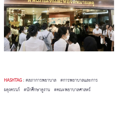
HASHTAG
:
#สภาการพยาบาล
#การพยาบาลและการ
ผดุงครรภ์
#นักศึกษาดูงาน
#คณะพยาบาลศาสตร์