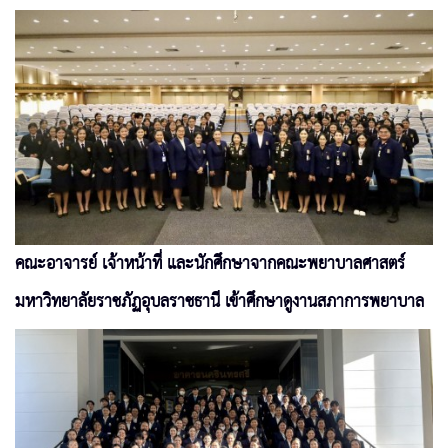
คณะอาจารย์ เจ้าหน้าที่ และนักศึกษาจากคณะพยาบาลศาสตร์
มหาวิทยาลัยราชภัฏอุบลราชธานี เข้าศึกษาดูงานสภาการพยาบาล