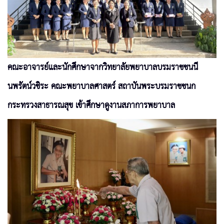
คณะอาจารย์และนักศึกษาจากวิทยาลัยพยาบาลบรมราชชนนี
นพรัตน์วชิระ คณะพยาบาลศาสตร์ สถาบันพระบรมราชชนก
กระทรวงสาธารณสุข เข้าศึกษาดูงานสภาการพยาบาล