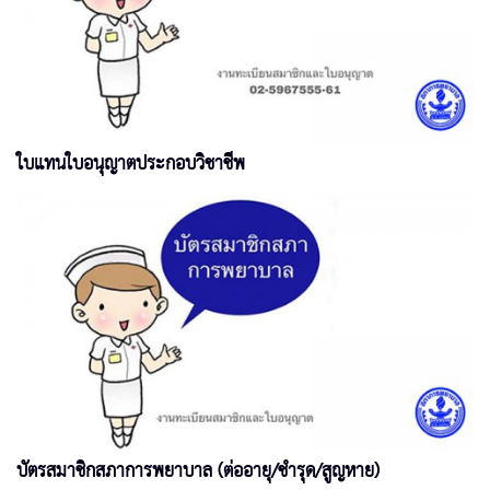
ใบแทนใบอนุญาตประกอบวิชาชีพ
บัตรสมาชิกสภาการพยาบาล (ต่ออายุ/ชำรุด/สูญหาย)