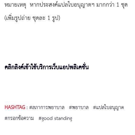
หมายเหตุ หากประสงค์แปลใบอนุญาตฯ มากกว่า 1 ชุด
(เพิ่มรูปถ่าย ชุดละ 1 รูป)
คลิกลิงค์เข้าใช้บริการเว็บแอปพลิเคชั่น
HASHTAG
:
#สภาการพยาบาล
#พยาบาล
#แปลใบอนุญาต
#กรอกข้อความ
#good standing