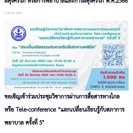
ผดุงครรภ์ หรือการพยาบาลและการผดุงครรภ์ พ.ศ.2566
6 January 2023
ขอเชิญเข้าร่วมประชุมวิชาการผ่านการสื่อสารทางไกล
หรือ Tele-conference “แลกเปลี่ยนเรียนรู้กับสภาการ
พยาบาล ครั้งที่ 5"