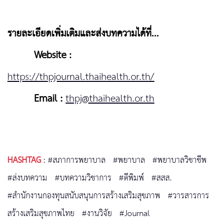
รายละเอียดเพิ่มเติมและส่งบทความได้ที่...
Website :
https://thpjournal.thaihealth.or.th/
Email :
thpj@thaihealth.or.th
HASHTAG
:
#สภาการพยาบาล
#พยาบาล
#พยาบาลวิชาชีพ
#ส่งบทความ
#บทความวิชาการ
#ตีพิมพ์
#สสส.
#สำนักงานกองทุนสนับสนุนการสร้างเสริมสุขภาพ
#วารสารการ
สร้างเสริมสุขภาพไทย
#งานวิจัย
#Journal