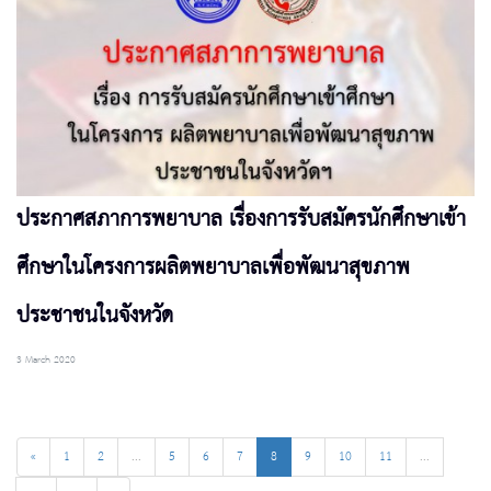
ประกาศสภาการพยาบาล เรื่องการรับสมัครนักศึกษาเข้า
ศึกษาในโครงการผลิตพยาบาลเพื่อพัฒนาสุขภาพ
ประชาชนในจังหวัด
3 March 2020
«
1
2
...
5
6
7
8
9
10
11
...