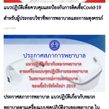
แนวปฏิบัติเพื่อควบคุมและป้องกันการติดเชื้อCovid-19
สำหรับผู้ประกอบวิชาชีพการพยาบาลและการผดุงครรภ์
1 April 2020
ประกาศสภาการพยาบาล แนวปฏิบัติเกี่ยวกับหมวก
พยาบาลตามเครื่องแบบชุดปฏิบัติงานของพยาบาล ใน