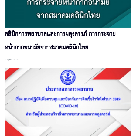
คลินิกการพยาบาลและการผดุงครรภ์ การกระจาย
หน้ากากอนามัยจากสมาคมคลินิกไทย
7 April 2020