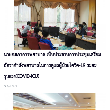
นายกสภาการพยาบาล เป็นประธานการประชุมเตรียม
อัตรากำลังพยาบาลในการดูแลผู้ป่วยโควิด-19 ระยะ
รุนแรง(COVID-ICU)
24 April 2020