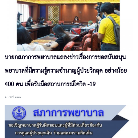
นายกสภาการพยาบาลแถลงข่าวเรื่องการขอสนับสนุน
พยาบาลที่มีความรู้ความชำนาญผู้ป่วยวิกฤต อย่างน้อย
400 คน เพื่อรับมือสถานการณ์โควิด -19
17 April 2020