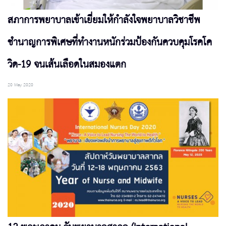
สภาการพยาบาลเข้าเยี่ยมให้กำลังใจพยาบาลวิชาชีพ
ชำนาญการพิเศษที่ทำงานหนักร่วมป้องกันควบคุมโรคโค
วิด-19 จนเส้นเลือดในสมองแตก
20 May 2020