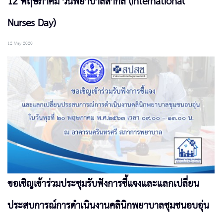
12 พฤษภาคม วันพยาบาลสากล (International
Nurses Day)
12 May 2020
ขอเชิญเข้าร่วมประชุมรับฟังการชี้แจงและแลกเปลี่ยน
ประสบการณ์การดำเนินงานคลินิกพยาบาลชุมชนอบอุ่น