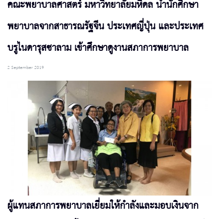
คณะพยาบาลศาสตร์ มหาวิทยาลัยมหิดล นำนักศึกษา
พยาบาลจากสาธารณรัฐจีน ประเทศญี่ปุ่น และประเทศ
บรูไนดารุสซาลาม เข้าศึกษาดูงานสภาการพยาบาล
2 September 2019
ผู้แทนสภาการพยาบาลเยี่ยมให้กำลังและมอบเงินจาก