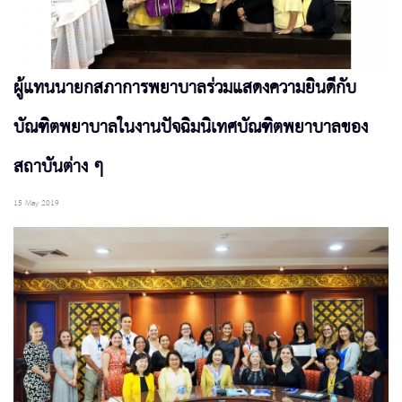
ผู้แทนนายกสภาการพยาบาลร่วมแสดงความยินดีกับ
บัณฑิตพยาบาลในงานปัจฉิมนิเทศบัณฑิตพยาบาลของ
สถาบันต่าง ๆ
15 May 2019