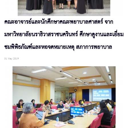
คณะอาจารย์และนักศึกษาคณะพยาบาลศาสตร์ จาก
มหาวิทยาลัยนราธิวาสราชนครินทร์ ศึกษาดูงานและเยี่ยม
ชมพิพิธภัณฑ์และหอจดหมายเหตุ สภาการพยาบาล
31 May 2019