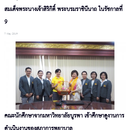
สมเด็จพระนางเจ้าสิริกิติ์ พระบรมราชินีนาถ ในรัชกาลที่
9
7 May 2019
คณะนักศึกษาจากมหาวิทยาลัยบูรพา เข้าศึกษาดูงานการ
ดำเนินงานของสภาการพยาบาล