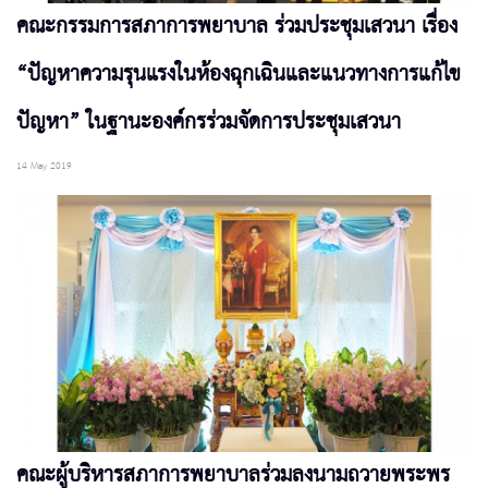
คณะกรรมการสภาการพยาบาล ร่วมประชุมเสวนา เรื่อง
“ปัญหาความรุนแรงในห้องฉุกเฉินและแนวทางการแก้ไข
ปัญหา” ในฐานะองค์กรร่วมจัดการประชุมเสวนา
14 May 2019
คณะผู้บริหารสภาการพยาบาลร่วมลงนามถวายพระพร