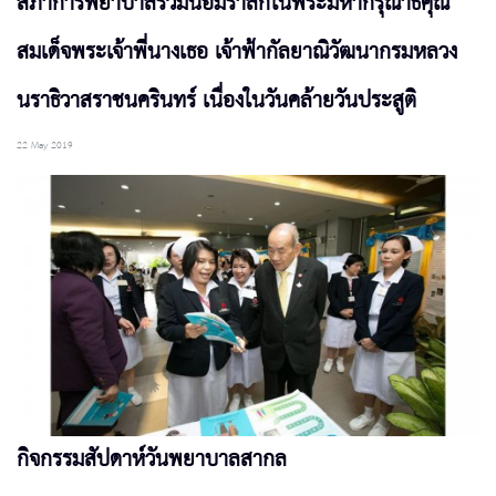
สภาการพยาบาลร่วมน้อมรำลึกในพระมหากรุณาธิคุณ
สมเด็จพระเจ้าพี่นางเธอ เจ้าฟ้ากัลยาณิวัฒนากรมหลวง
นราธิวาสราชนครินทร์ เนื่องในวันคล้ายวันประสูติ
22 May 2019
กิจกรรมสัปดาห์วันพยาบาลสากล