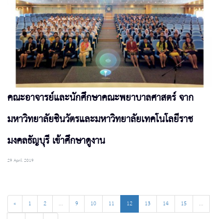
คณะอาจารย์และนักศึกษาคณะพยาบาลศาสตร์ จาก
มหาวิทยาลัยชินวัตรและมหาวิทยาลัยเทคโนโลยีราช
มงคลธัญบุรี เข้าศึกษาดูงาน
29 April 2019
«
1
2
...
9
10
11
12
13
14
15
...