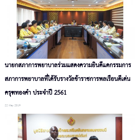
นายกสภาการพยาบาลร่วมแสดงความยินดีแดกรรมการ
สภาการพยาบาลที่ได้รับรางวัลข้าราชการพลเรือนดีเด่น
ครุฑทองคำ ประจำปี 2561
22 May 2019