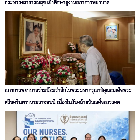
กระทรวงสาธารณสุข เข้าศึกษาดูงานสภาการพยาบาล
สภาการพยาบาลร่วมน้อมรำลึกในพระมหากรุณาธิคุณสมเด็จพระ
ศรีนครินทราบรมราชชนนี เนื่องในวันคล้ายวันเสด็จสวรรคต