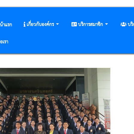
เกี่ยวกับองค์กร
บริการสมาชิก
บร
น้าแรก
่อเรา