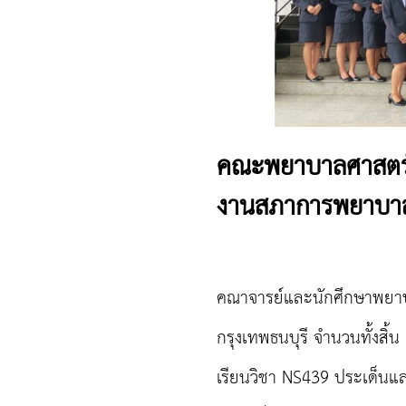
คณะพยาบาลศาสตร์ ม
งานสภาการพยาบา
คณาจารย์และนักศึกษาพยาบ
กรุงเทพธนบุรี
จำนวนทั้งสิ้น
เรียนวิชา
NS439 ประเด็นและ