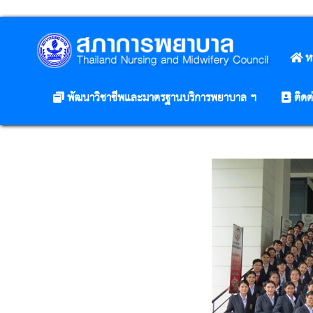
ห
พัฒนาวิชาชีพและมาตรฐานบริการพยาบาล ฯ
ติดต