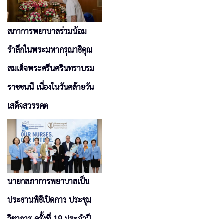
สภาการพยาบาลร่วมน้อม
รำลึกในพระมหากรุณาธิคุณ
สมเด็จพระศรีนครินทราบรม
ราชชนนี เนื่องในวันคล้ายวัน
เสด็จสวรรคต
นายกสภาการพยาบาลเป็น
ประธานพิธีเปิดการ ประชุม
วิชาการ ครั้งที่ 19 ประจำปี