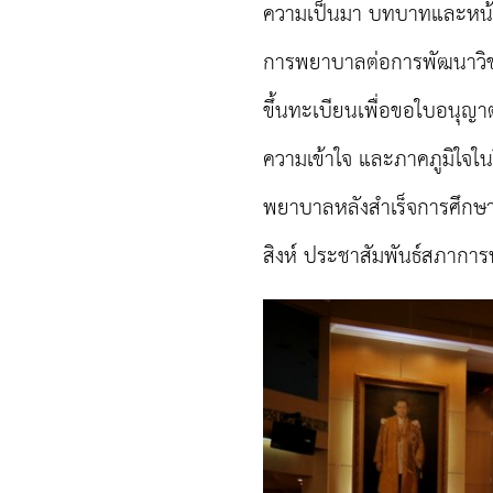
ความเป็นมา บทบาทและหน้า
การพยาบาลต่อการพัฒนาว
ขึ้นทะเบียนเพื่อขอใบอนุญ
ความเข้าใจ และภาคภูมิใจในว
พยาบาลหลังสำเร็จการศึกษา
สิงห์ ประชาสัมพันธ์สภาการ