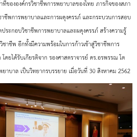
ที่ขององค์กรวิชาชีพการพยาบาลของไทย ภารกิจของสภา
ิชาชีพการพยาบาลและการผดุงครรภ์ และกระบวนการสอบ
าตประกอบวิชาชีพการพยาบาลและผดุงครรภ์ สร้างความรู้
ิชาชีพ อีกทั้งมีความพร้อมในการก้าวเข้าสู่วิชาชีพการ
 โดยได้รับเกียรติจาก รองศาสตราจารย์ ดร.อรพรรณ โต
พยาบาล เป็นวิทยากรบรรยาย เมื่อวันที่ 30 สิงหาคม 2562