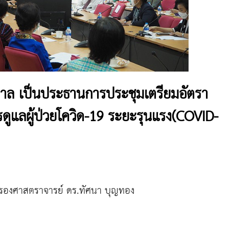
ล เป็นประธานการประชุมเตรียมอัตรา
ูแลผู้ป่วยโควิด-19 ระยะรุนแรง(COVID-
3 รองศาสตราจารย์ ดร.ทัศนา บุญทอง