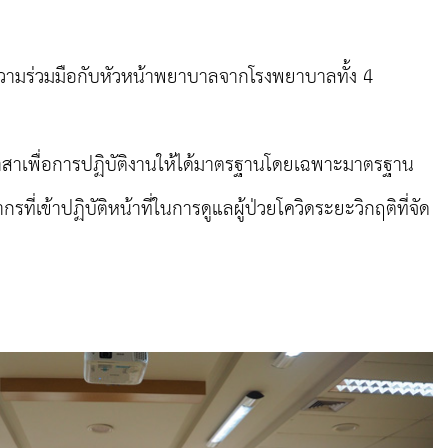
ความร่วมมือกับหัวหน้าพยาบาลจากโรงพยาบาลทั้ง 4
สาเพื่อการปฏิบัติงานให้ได้มาตรฐานโดยเฉพาะมาตรฐาน
่เข้าปฏิบัติหน้าที่ในการดูแลผู้ป่วยโควิดระยะวิกฤติที่จัด