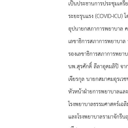
เป็นประธานการประชุมเตรีย
ระยะรุนแรง (COVID-ICU) โด
อุปนายกสภาการพยาบาล คนที
เลขาธิการสภาการพยาบาล ร
รองเลขาธิการสภาการพยาบา
นพ.สุรศักดิ์ ลีลาอุดมล
เจียรกุล นายกสมาคมอุรเวช
หัวหน้าฝ่ายการพยาบาลแล
โรงพยาบาลธรรมศาสตร์เฉลิม
และโรงพยาบาลรามาจักรีนฤบด