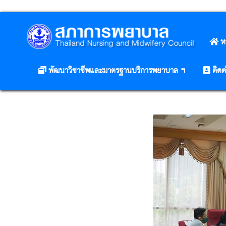
ห
พัฒนาวิชาชีพและมาตรฐานบริการพยาบาล ฯ
ติดต