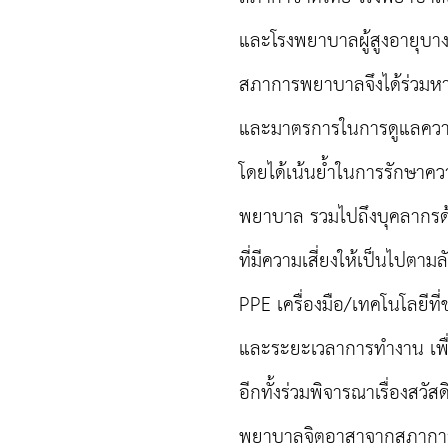
และโรงพยาบาลผู้สูงอายุบา
สภาการพยาบาลจึงได้ร่วมหารื
และมาตรการในการดูแลควา
โดยได้เน้นย้ำในการรักษา
พยาบาล รวมไปถึงบุคลากรด้
ที่มีความเสี่ยงให้เป็นไปตา
PPE เครื่องมือ/เทคโนโลยีที
และระยะเวลาการทำงาน เพื่
อีกทั้งร่วมพิจารณาเรื่องสว
พยาบาลจิตอาสาจากสภาก