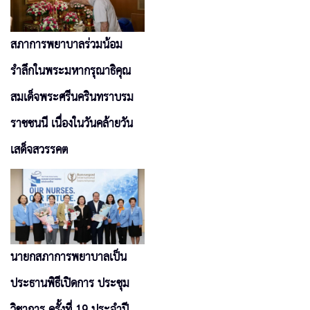
สภาการพยาบาลร่วมน้อม
รำลึกในพระมหากรุณาธิคุณ
สมเด็จพระศรีนครินทราบรม
ราชชนนี เนื่องในวันคล้ายวัน
เสด็จสวรรคต
นายกสภาการพยาบาลเป็น
ประธานพิธีเปิดการ ประชุม
วิชาการ ครั้งที่ 19 ประจำปี