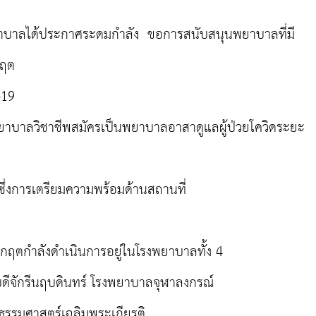
าบาลได้ประกาศระดมกำลัง ขอการสนับสนุนพยาบาลที่มี
กฤต
-19
ยาบาลวิชาชีพสมัครเป็นพยาบาลอาสาดูแลผู้ป่วยโควิดระยะ
 ซึ่งการเตรียมความพร้อมด้านสถานที่
ะวิกฤตกำลังดำเนินการอยู่ในโรงพยาบาลทั้ง 4
บดีจักรีนฤบดินทร์ โรงพยาบาลจุฬาลงกรณ์
รมศาสตร์เฉลิมพระเกียรติ