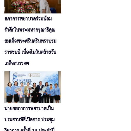
สภาการพยาบาลร่วมน้อม
รำลึกในพระมหากรุณาธิคุณ
สมเด็จพระศรีนครินทราบรม
ราชชนนี เนื่องในวันคล้ายวัน
เสด็จสวรรคต
นายกสภาการพยาบาลเป็น
ประธานพิธีเปิดการ ประชุม
วิชาการ ครั้งที่ 19 ประจำปี