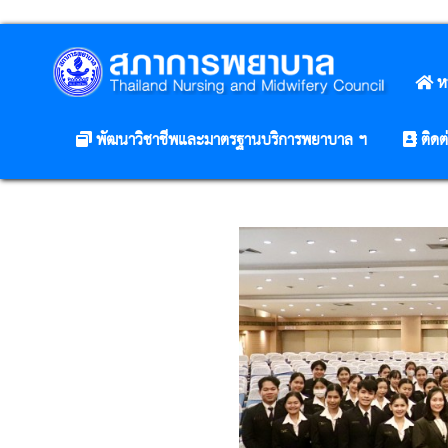
ห
พัฒนาวิชาชีพและมาตรฐานบริการพยาบาล ฯ
ติดต