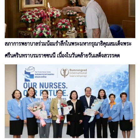
สภาการพยาบาลร่วมน้อมรำลึกในพระมหากรุณาธิคุณสมเด็จพระ
ศรีนครินทราบรมราชชนนี เนื่องในวันคล้ายวันเสด็จสวรรคต