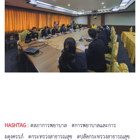
HASHTAG
:
#สภาการพยาบาล
#การพยาบาลและการ
ผดุงครรภ์
#กระทรวงสาธารณสุข
#ปลัดกระทรวงสาธารณสุข