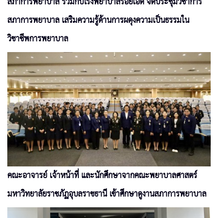
สภาการพยาบาล ร่วมกับโรงพยาบาลร้อยเอ็ด จัดประชุมวิชาการ
สภาการพยาบาล เสริมความรู้ด้านการผดุงความเป็นธรรมใน
วิชาชีพการพยาบาล
คณะอาจารย์ เจ้าหน้าที่ และนักศึกษาจากคณะพยาบาลศาสตร์
มหาวิทยาลัยราชภัฏอุบลราชธานี เข้าศึกษาดูงานสภาการพยาบาล