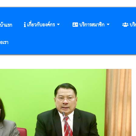
เกี่ยวกับองค์กร
บริการสมาชิก
บร
น้าแรก
่อเรา