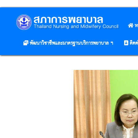
ห
พัฒนาวิชาชีพและมาตรฐานบริการพยาบาล ฯ
ติดต