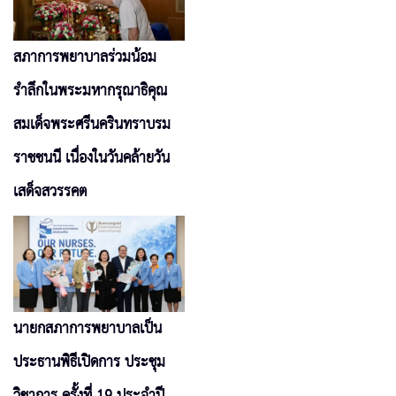
สภาการพยาบาลร่วมน้อม
รำลึกในพระมหากรุณาธิคุณ
สมเด็จพระศรีนครินทราบรม
ราชชนนี เนื่องในวันคล้ายวัน
เสด็จสวรรคต
นายกสภาการพยาบาลเป็น
ประธานพิธีเปิดการ ประชุม
วิชาการ ครั้งที่ 19 ประจำปี