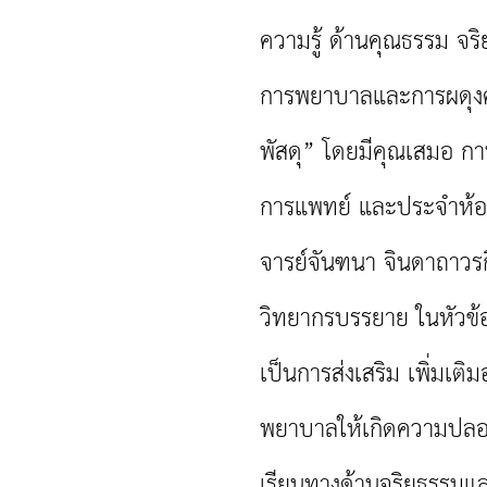
ความรู้
ด้านคุณธรรม จริ
การพยาบาลและการผดุงคร
พัสดุ” โดยมีคุณเสมอ ก
การแพทย์
และประจำห้อ
จารย์จันฑนา จินดาถาวรกิ
วิทยากรบรรยาย ในหัวข้อ
เป็นการส่งเสริม
เพิ่มเติม
พยาบาลให้เกิดความปลอ
เรียนทางด้านจริยธรรมแ