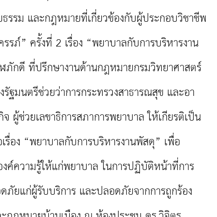
ยธรรม และกฎหมายที่เกี่ยวข้องกับผู้ประกอบวิชาชีพ
รภ์” ครั้งที่ 2
เรื่อง “พยาบาลกับการบริหารงาน
าฬภักดี ที่ปรึกษางานด้านกฎหมายกรมวิทยาศาสตร์
งรัฐมนตรีช่วยว่าการกระทรวงสาธารณสุข และอา
จ ผู้ช่วยเลขาธิการ
สภาการพยาบาล
ให้เกียรติเป็น
เรื่อง “พยาบาลกับการบริหารงานพัสดุ” เพื่อ
องค์ความรู้ให้แก่พยาบาล ในการปฏิบัติหน้าที่การ
ดภัยแก่
ผู้รับบริการ และปลอดภัยจากการถูกร้อง
ละกฎหมายบ้านเมือง ณ ห้องประชุม ดร.วิจิตร