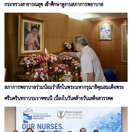
กระทรวงสาธารณสุข เข้าศึกษาดูงานสภาการพยาบาล
สภาการพยาบาลร่วมน้อมรำลึกในพระมหากรุณาธิคุณสมเด็จพระ
ศรีนครินทราบรมราชชนนี เนื่องในวันคล้ายวันเสด็จสวรรคต