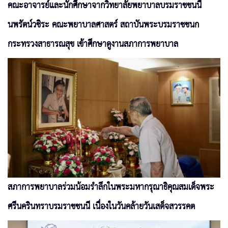
คณะอาจารย์และนักศึกษาจากวิทยาลัยพยาบาลบรมราชชนนี
นพรัตน์วชิระ คณะพยาบาลศาสตร์ สถาบันพระบรมราชชนก
กระทรวงสาธารณสุข เข้าศึกษาดูงานสภาการพยาบาล
สภาการพยาบาลร่วมน้อมรำลึกในพระมหากรุณาธิคุณสมเด็จพระ
ศรีนครินทราบรมราชชนนี เนื่องในวันคล้ายวันเสด็จสวรรคต