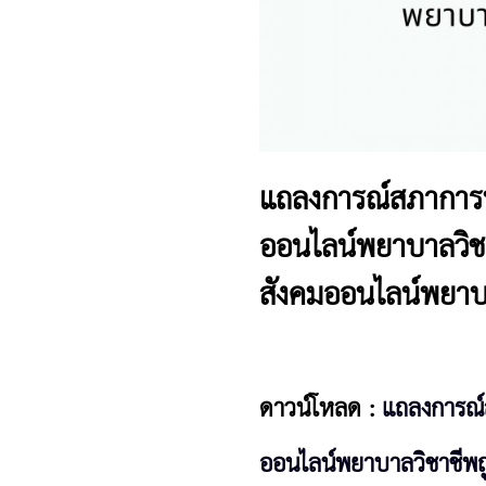
แถลงการณ์สภาการพ
ออนไลน์พยาบาลวิชา
สังคมออนไลน์พยาบา
ดาวน์โหลด :
แถลงการณ์
ออนไลน์พยาบาลวิชาชีพถ