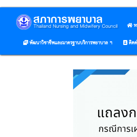
ห
พัฒนาวิชาชีพและมาตรฐานบริการพยาบาล ฯ
ติดต