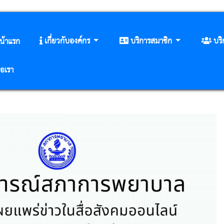
เกี่ยวกับองค์กร
บริการสมาชิก
บร
น้าแรก
่อเรา