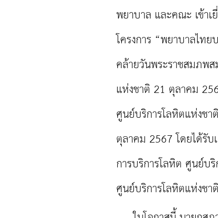
พยาบาล และคณะ เข้าเย
โครงการ “พยาบาลไทยบริจา
คล้ายวันพระราชสมภพสม
แห่งชาติ 21 ตุลาคม 25
ศูนย์บริการโลหิตแห่งช
ตุลาคม 2567 โดยได้รับเก
การบริการโลหิต ศูนย์บร
ศูนย์บริการโลหิตแห่งช
ในโอกาสนี้ นายกสภาก