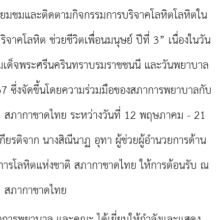
ี่ยมชมและติดตามกิจกรรมการบริจาคโลหิตโลหิตใน
คโลหิต ช่วยชีวิตเพื่อนมนุษย์ ปีที่ 3” เนื่องในวัน
เด็จพระศรีนครินทราบรมราชชนนี และวันพยาบาล
67 ซึ่งจัดขึ้นโดยความร่วมมือของสภาการพยาบาลกับ
าติ สภากาชาดไทย ระหว่างวันที่ 12 พฤษภาคม - 21
ียรติจาก นางสิณีนาฏ อุทา ผู้ช่วยผู้อำนวยการด้าน
ิการโลหิตแห่งชาติ สภากาชาดไทย ให้การต้อนรับ ณ
าติ สภากาชาดไทย
ารพยาบาล และคณะ ได้เยี่ยมให้กำลังและแสดง