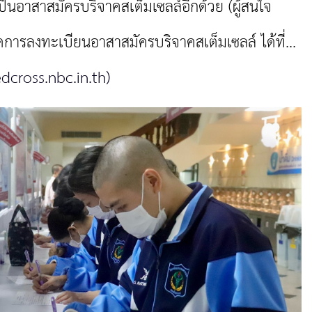
นอาสาสมัครบริจาคสเต็มเซลล์อีกด้วย (ผู้สนใจ
ารลงทะเบียนอาสาสมัครบริจาคสเต็มเซลล์ ได้ที่...
dcross.nbc.in.th)