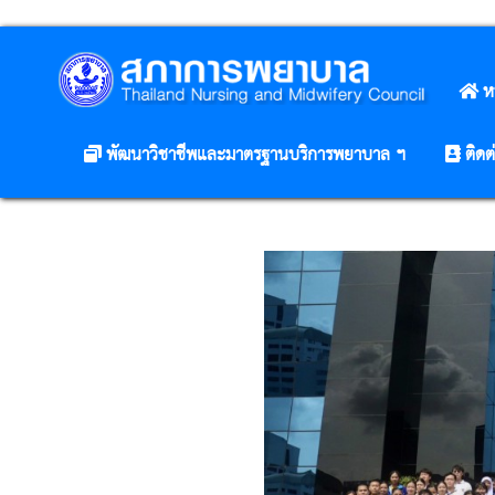
ห
พัฒนาวิชาชีพและมาตรฐานบริการพยาบาล ฯ
ติดต