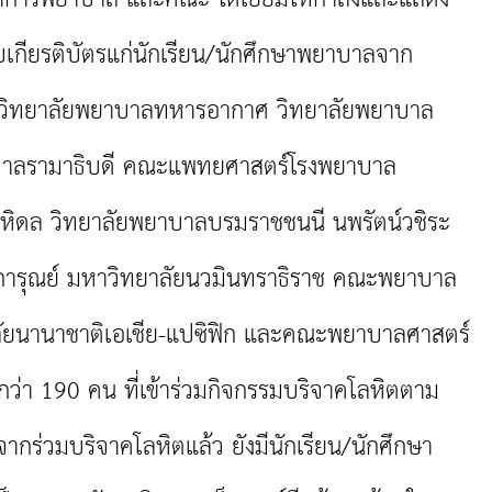
บเกียรติบัตรแก่นักเรียน/นักศึกษาพยาบาลจาก
วิทยาลัยพยาบาลทหารอากาศ วิทยาลัยพยาบาล
บาลรามาธิบดี คณะแพทยศาสตร์โรงพยาบาล
มหิดล วิทยาลัยพยาบาลบรมราชชนนี นพรัตน์วชิระ
การุณย์ มหาวิทยาลัยนวมินทราธิราช คณะพยาบาล
าลัยนานาชาติเอเชีย-แปซิฟิก และคณะพยาบาลศาสตร์
มกว่า 190 คน ที่เข้าร่วมกิจกรรมบริจาคโลหิตตาม
จากร่วมบริจาคโลหิตแล้ว ยังมีนักเรียน/นักศึกษา