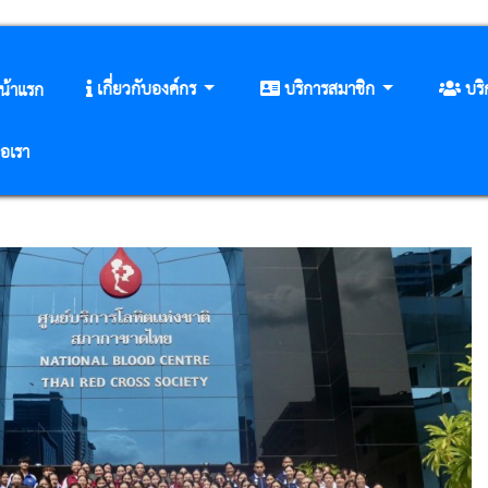
เกี่ยวกับองค์กร
บริการสมาชิก
บร
น้าแรก
่อเรา