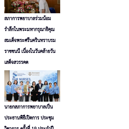
สภาการพยาบาลร่วมน้อม
รำลึกในพระมหากรุณาธิคุณ
สมเด็จพระศรีนครินทราบรม
ราชชนนี เนื่องในวันคล้ายวัน
เสด็จสวรรคต
นายกสภาการพยาบาลเป็น
ประธานพิธีเปิดการ ประชุม
วิชาการ ครั้งที่ 19 ประจำปี