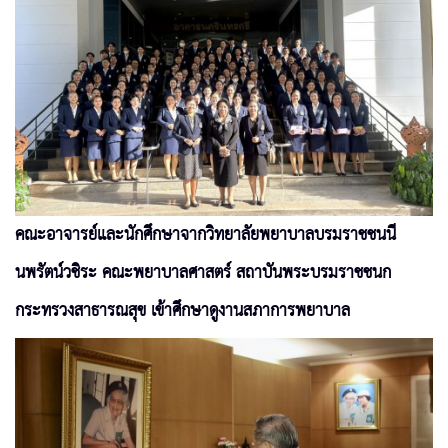
คณะอาจารย์และนักศึกษาจากวิทยาลัยพยาบาลบรมราชชนนี
นพรัตน์วชิระ คณะพยาบาลศาสตร์ สถาบันพระบรมราชชนก
กระทรวงสาธารณสุข เข้าศึกษาดูงานสภาการพยาบาล