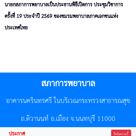
นายกสภาการพยาบาลเป็นประธานพิธีเปิดการ ประชุมวิชาการ
ครั้งที่ 19 ประจำปี 2569 ของชมรมพยาบาลภาคเอกชนแห่ง
ประเทศไทย
สภาการพยาบาล
อาคารนครินทรศรี ในบริเวณกระทรวงสาธารณสุข
ถ.ติวานนท์ อ.เมือง จ.นนทบุรี 11000
ประกาศ
โทรศัพท์ 02-596-7500 โทรสาร 0-2589-7121 E-mail :
ปิดข้อความนี้