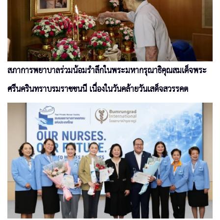
สภาการพยาบาลร่วมน้อมรำลึกในพระมหากรุณาธิคุณสมเด็จพระ
ศรีนครินทราบรมราชชนนี เนื่องในวันคล้ายวันเสด็จสวรรคต