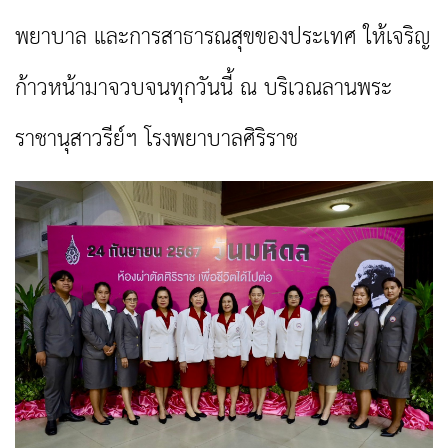
พยาบาล และการสาธารณสุขของประเทศ ให้เจริญ
ก้าวหน้ามาจวบจนทุกวันนี้ ณ บริเวณลานพระ
ราชานุสาวรีย์ฯ โรงพยาบาลศิริราช