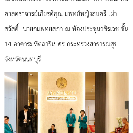
ศาสตราจารย์เกียรติคุณ แพทย์หญิงสมศรี เผ่า
สวัสดิ์ นายกแพทยสภา ณ ห้องประชุมวชิรเวช ชั้น
14 อาคารมหิตลาธิเบศร กระทรวงสาธารณสุข
จังหวัดนนทบุรี