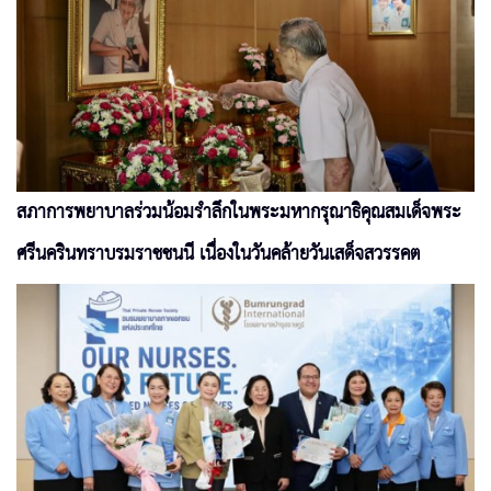
สภาการพยาบาลร่วมน้อมรำลึกในพระมหากรุณาธิคุณสมเด็จพระ
ศรีนครินทราบรมราชชนนี เนื่องในวันคล้ายวันเสด็จสวรรคต