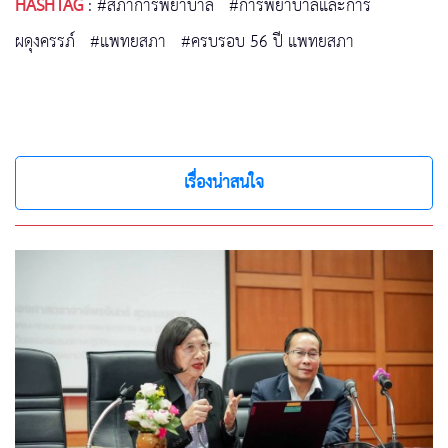
HASHTAG
:
#สภาการพยาบาล
#การพยาบาลและการ
ผดุงครรภ์
#แพทยสภา
#ครบรอบ 56 ปี แพทยสภา
เรื่องน่าสนใจ