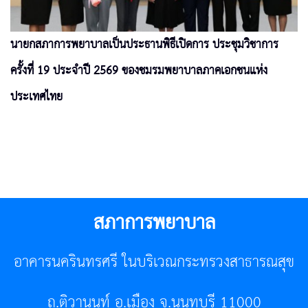
นายกสภาการพยาบาลเป็นประธานพิธีเปิดการ ประชุมวิชาการ
ครั้งที่ 19 ประจำปี 2569 ของชมรมพยาบาลภาคเอกชนแห่ง
ประเทศไทย
สภาการพยาบาล
อาคารนครินทรศรี ในบริเวณกระทรวงสาธารณสุข
ถ.ติวานนท์ อ.เมือง จ.นนทบุรี 11000