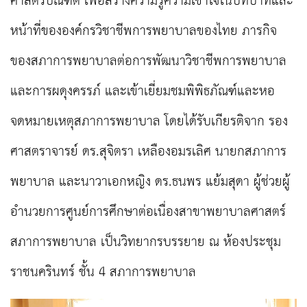
ศาสตรบัณฑิต เพื่อสร้างความรู้ความเข้าใจในบทบาทและ
หน้าที่ขององค์กรวิชาชีพการพยาบาลของไทย ภารกิจ
ของสภาการพยาบาลต่อการพัฒนาวิชาชีพการพยาบาล
และการผดุงครรภ์ และเข้าเยี่ยมชมพิพิธภัณฑ์และหอ
จดหมายเหตุสภาการพยาบาล โดยได้รับเกียรติจาก รอง
ศาสตราจารย์ ดร.สุจิตรา เหลืองอมรเลิศ นายกสภาการ
พยาบาล และนาวาเอกหญิง ดร.ธนพร แย้มสุดา ผู้ช่วยผู้
อำนวยการศูนย์การศึกษาต่อเนื่องสาขาพยาบาลศาสตร์
สภาการพยาบาล เป็นวิทยากรบรรยาย ณ ห้องประชุม
ราชนครินทร์ ชั้น 4 สภาการพยาบาล