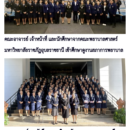
คณะอาจารย์ เจ้าหน้าที่ และนักศึกษาจากคณะพยาบาลศาสตร์
มหาวิทยาลัยราชภัฏอุบลราชธานี เข้าศึกษาดูงานสภาการพยาบาล