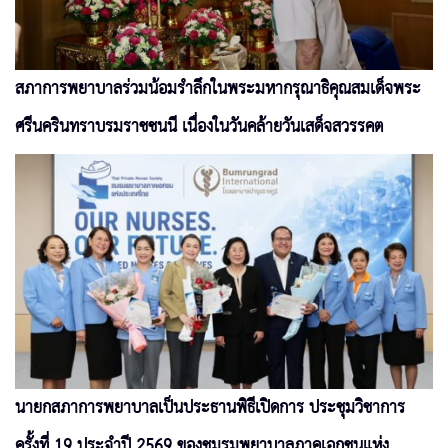
สภาการพยาบาลร่วมน้อมรำลึกในพระมหากรุณาธิคุณสมเด็จพระ
ศรีนครินทราบรมราชชนนี เนื่องในวันคล้ายวันเสด็จสวรรคต
นายกสภาการพยาบาลเป็นประธานพิธีเปิดการ ประชุมวิชาการ
ครั้งที่ 19 ประจำปี 2569 ของชมรมพยาบาลภาคเอกชนแห่ง