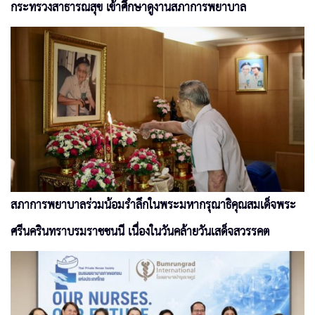
กระทรวงสาธารณสุข เข้าศึกษาดูงานสภาการพยาบาล
สภาการพยาบาลร่วมน้อมรำลึกในพระมหากรุณาธิคุณสมเด็จพระ
ศรีนครินทราบรมราชชนนี เนื่องในวันคล้ายวันเสด็จสวรรคต