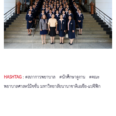
HASHTAG
:
#สภาการพยาบาล
#นักศึกษาดูงาน
#คณะ
พยาบาลศาสตร์มิชชั่น มหาวิทยาลัยนานาชาติเอเชีย-แปซิฟิก