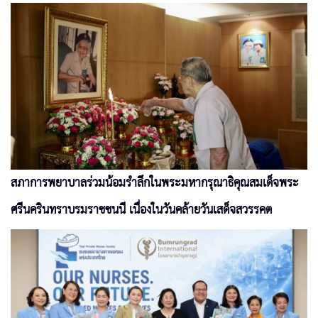
สภาการพยาบาลร่วมน้อมรำลึกในพระมหากรุณาธิคุณสมเด็จพระ
ศรีนครินทราบรมราชชนนี เนื่องในวันคล้ายวันเสด็จสวรรคต