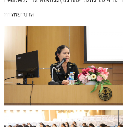
Leaders)” ณ ห้องประชุมราชนครินทร์ ชั้น 4 สภา
การพยาบาล