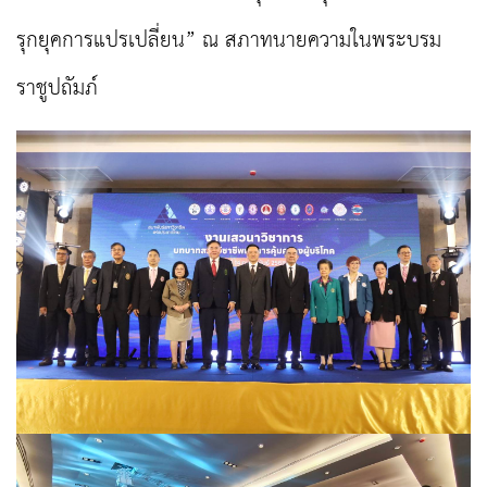
รุกยุคการแปรเปลี่ยน” ณ สภาทนายความในพระบรม
ราชูปถัมภ์