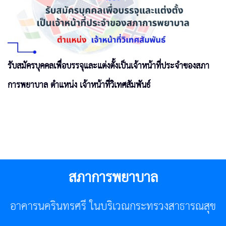
รับสมัครบุคคลเพื่อบรรจุและแต่งตั้งเป็นเจ้าหน้าที่ประจำของสภา
การพยาบาล ตำแหน่ง เจ้าหน้าที่วิเทศสัมพันธ์
สภาการพยาบาล
อาคารนครินทรศรี ในบริเวณกระทรวงสาธารณสุข