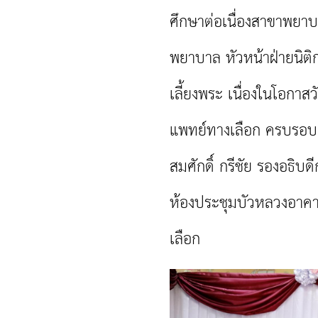
ศึกษาต่อเนื่องสาขาพยา
พยาบาล หัวหน้าฝ่ายนิติ
เลี้ยงพระ เนื่องในโอก
แพทย์ทางเลือก ครบรอบ 
สมศักดิ์ กรีชัย รองอธ
ห้องประชุมบัวหลวงอาค
เลือก