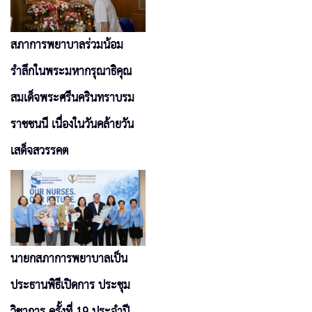
สภาการพยาบาลร่วมน้อม
รำลึกในพระมหากรุณาธิคุณ
สมเด็จพระศรีนครินทราบรม
ราชชนนี เนื่องในวันคล้ายวัน
เสด็จสวรรคต
นายกสภาการพยาบาลเป็น
ประธานพิธีเปิดการ ประชุม
วิชาการ ครั้งที่ 19 ประจำปี