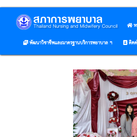
ห
พัฒนาวิชาชีพและมาตรฐานบริการพยาบาล ฯ
ติดต