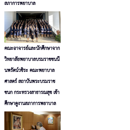
สภาการพยาบาล
คณะอาจารย์และนักศึกษาจาก
วิทยาลัยพยาบาลบรมราชชนนี
นพรัตน์วชิระ คณะพยาบาล
ศาสตร์ สถาบันพระบรมราช
ชนก กระทรวงสาธารณสุข เข้า
ศึกษาดูงานสภาการพยาบาล