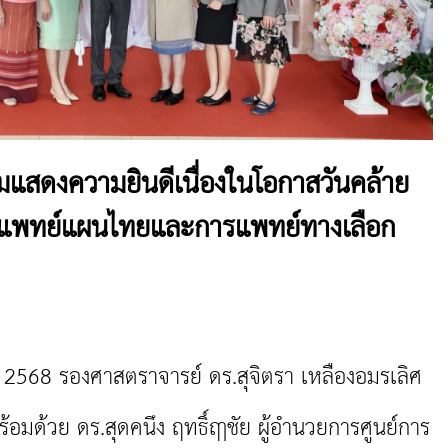
แสดงความยินดีเนื่องในโอกาสวันคล้าย
แพทย์แผนไทยและการแพทย์ทางเลือก
2568 รองศาสตราจารย์ ดร.สุจิตรา เหลืองอมรเลิศ
ด้วย ดร.สุดคนึง ฤทธิ์ฤาชัย ผู้อำนวยการศูนย์การ