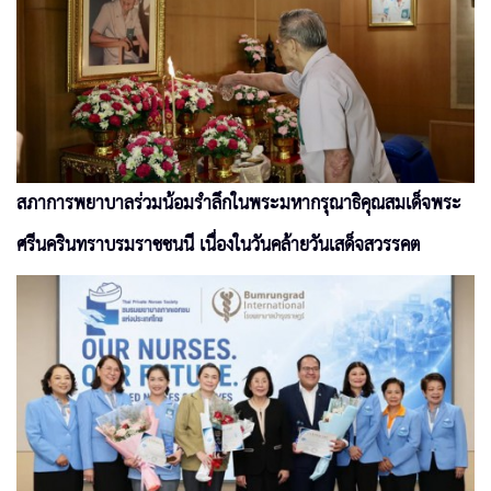
สภาการพยาบาลร่วมน้อมรำลึกในพระมหากรุณาธิคุณสมเด็จพระ
ศรีนครินทราบรมราชชนนี เนื่องในวันคล้ายวันเสด็จสวรรคต