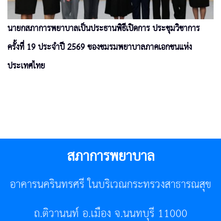
นายกสภาการพยาบาลเป็นประธานพิธีเปิดการ ประชุมวิชาการ
ครั้งที่ 19 ประจำปี 2569 ของชมรมพยาบาลภาคเอกชนแห่ง
ประเทศไทย
สภาการพยาบาล
อาคารนครินทรศรี ในบริเวณกระทรวงสาธารณสุข
ถ.ติวานนท์ อ.เมือง จ.นนทบุรี 11000