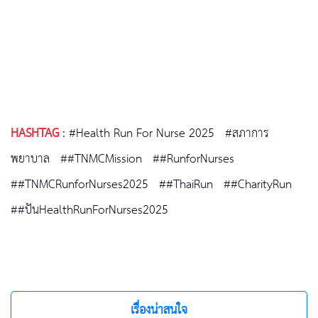
HASHTAG
:
#Health Run For Nurse 2025
#สภาการ
พยาบาล
##TNMCMission
##RunforNurses
##TNMCRunforNurses2025
##ThaiRun
##CharityRun
##ปันHealthRunForNurses2025
เรื่องน่าสนใจ