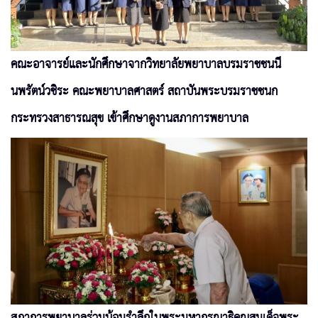
คณะอาจารย์และนักศึกษาจากวิทยาลัยพยาบาลบรมราชชนนี
นพรัตน์วชิระ คณะพยาบาลศาสตร์ สถาบันพระบรมราชชนก
กระทรวงสาธารณสุข เข้าศึกษาดูงานสภาการพยาบาล
สภาการพยาบาลร่วมน้อมรำลึกในพระมหากรุณาธิคุณสมเด็จพระ