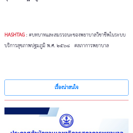
HASHTAG
:
#บทบาทและสมรรถนะของพยาบาลวิชาชีพในระบบ
บริการสุขภาพปฐมภูมิ พ.ศ. ๒๕๖๘
#สภาการพยาบาล
เรื่องน่าสนใจ