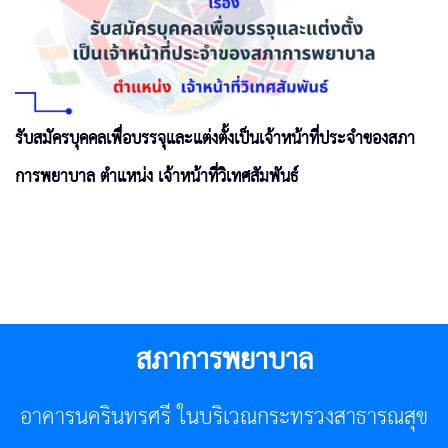
รับสมัครบุคคลเพื่อบรรจุและแต่งตั้งเป็นเจ้าหน้าที่ประจำของสภา
การพยาบาล ตำแหน่ง เจ้าหน้าที่วิเทศสัมพันธ์
สภาการพยาบาล
อาคารนครินทรศรี ในบริเวณกระทรวงสาธารณสุข