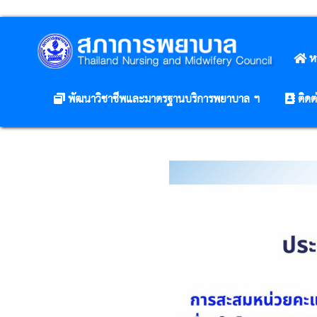
ห
พัฒนาวิชาชีพและมาตรฐานบริการพยาบาล ฯ
ติดต