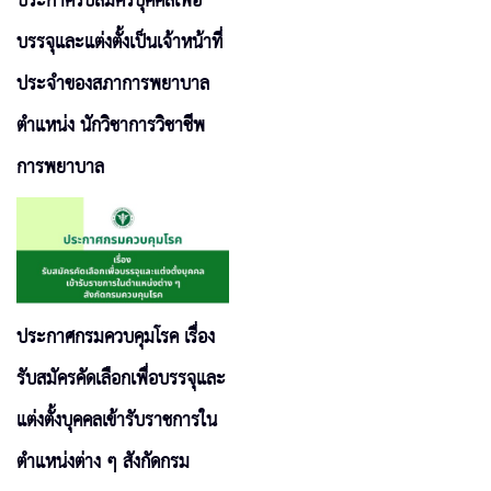
ประกาศรับสมัครบุคคลเพื่อ
บรรจุและแต่งตั้งเป็นเจ้าหน้าที่
ประจำของสภาการพยาบาล
ตำแหน่ง นักวิชาการวิชาชีพ
การพยาบาล
ประกาศกรมควบคุมโรค เรื่อง
รับสมัครคัดเลือกเพื่อบรรจุและ
แต่งตั้งบุคคลเข้ารับราชการใน
ตำแหน่งต่าง ๆ สังกัดกรม