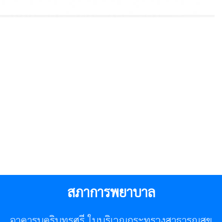
สภาการพยาบาล
อาคารนครินทรศรี ในบริเวณกระทรวงสาธารณสุข