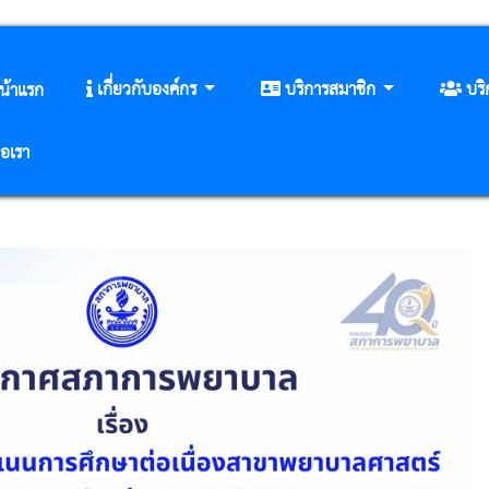
เกี่ยวกับองค์กร
บริการสมาชิก
บร
น้าแรก
่อเรา