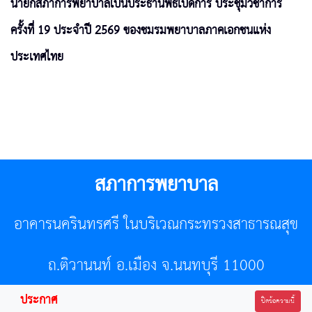
นายกสภาการพยาบาลเป็นประธานพิธีเปิดการ ประชุมวิชาการ
ครั้งที่ 19 ประจำปี 2569 ของชมรมพยาบาลภาคเอกชนแห่ง
ประเทศไทย
สภาการพยาบาล
อาคารนครินทรศรี ในบริเวณกระทรวงสาธารณสุข
ถ.ติวานนท์ อ.เมือง จ.นนทบุรี 11000
ประกาศ
โทรศัพท์ 02-596-7500 โทรสาร 0-2589-7121 E-mail :
ปิดข้อความนี้