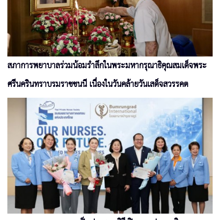
สภาการพยาบาลร่วมน้อมรำลึกในพระมหากรุณาธิคุณสมเด็จพระ
ศรีนครินทราบรมราชชนนี เนื่องในวันคล้ายวันเสด็จสวรรคต