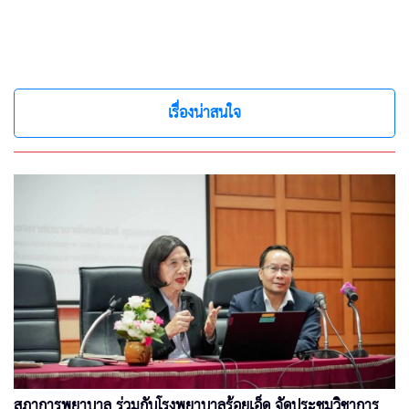
เรื่องน่าสนใจ
สภาการพยาบาล ร่วมกับโรงพยาบาลร้อยเอ็ด จัดประชุมวิชาการ