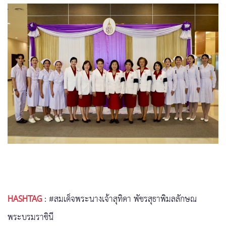
HASHTAG
:
#สมเด็จพระนางเจ้าสุทิดา พัชรสุธาพิมลลักษณ
พระบรมราชินี