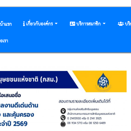
เกี่ยวกับองค์กร
บริการสมาชิก
บร
น้าแรก
่อเรา