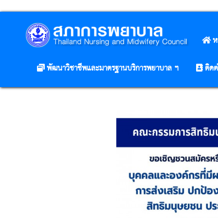
ห
พัฒนาวิชาชีพและมาตรฐานบริการพยาบาล ฯ
ติดต