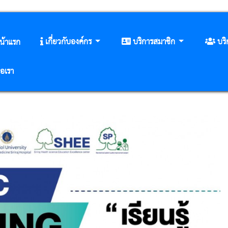
เกี่ยวกับองค์กร
บริการสมาชิก
บร
น้าแรก
่อเรา