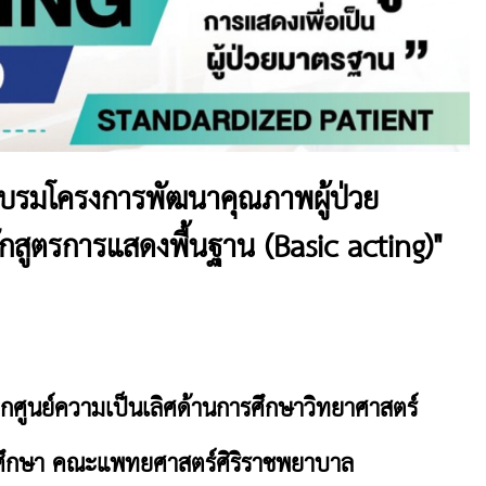
อบรมโครงการพัฒนาคุณภาพผู้ป่วย
ักสูตรการแสดงพื้นฐาน (Basic acting)"
กศูนย์ความเป็นเลิศด้านการศึกษาวิทยาศาสตร์
รศึกษา คณะแพทยศาสตร์ศิริราชพยาบาล