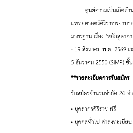
ศูนย์ความเป็นเลิศด้านก
แพทยศาสตร์ศิริราชพยาบาล
มาตรฐาน เรื่อง "หลักสูตรการ
- 19 สิงหาคม พ.ศ. 2569 เ
5 ธันวาคม 2550 (SiMR) ช
**รายละเอียดการรับสมัคร
รับสมัครจำนวนจำกัด 24 ท่าน
• บุคลากรศิริราช ฟรี
• บุคคลทั่วไป ค่าลงทะเบีย