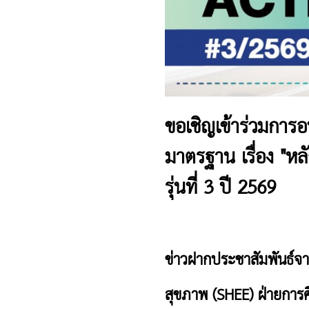
ขอเชิญเข้าร่วมการ
มาตรฐาน เรื่อง "หล
รุ่นที่ 3 ปี 2569
ข่าวฝากประชาสัมพันธ์จา
สุขภาพ (SHEE) ฝ่ายกา