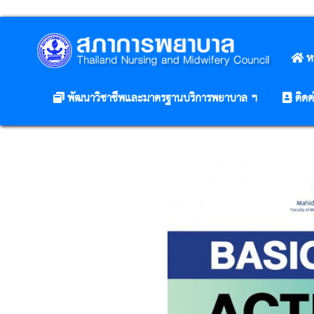
ห
พัฒนาวิชาชีพและมาตรฐานบริการพยาบาล ฯ
ติดต