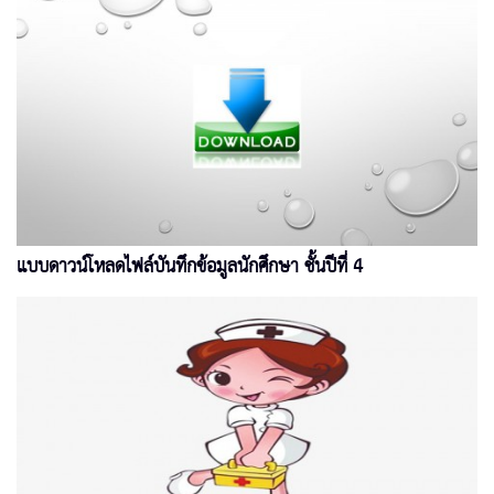
แบบดาวน์โหลดไฟล์บันทึกข้อมูลนักศึกษา ชั้นปีที่ 4