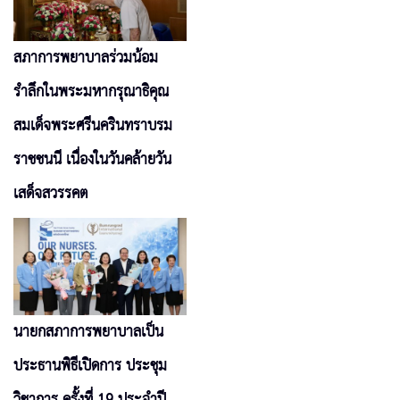
สภาการพยาบาลร่วมน้อม
รำลึกในพระมหากรุณาธิคุณ
สมเด็จพระศรีนครินทราบรม
ราชชนนี เนื่องในวันคล้ายวัน
เสด็จสวรรคต
นายกสภาการพยาบาลเป็น
ประธานพิธีเปิดการ ประชุม
วิชาการ ครั้งที่ 19 ประจำปี