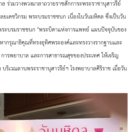
บาล ร่วมวางพวงมาลาถวายราชสักการะพระราชานุสาวรีย์
ลยเดชวิกรม พระบรมราชชนก เนื่องในวันมหิดล ซึ่งเป็นวัน
พระบรมราชชนก "พระบิดาแห่งการแพทย์ แผนปัจจุบันของ
ะมหากรุณาธิคุณที่ทรงอุทิศพระองค์และทรงวางรากฐานและ
์ การพยาบาล และการสาธารณสุขของประเทศ ให้เจริญ
ณ บริเวณลานพระราชานุสาวรีย์ฯ โรงพยาบาลศิริราช เมื่อวัน