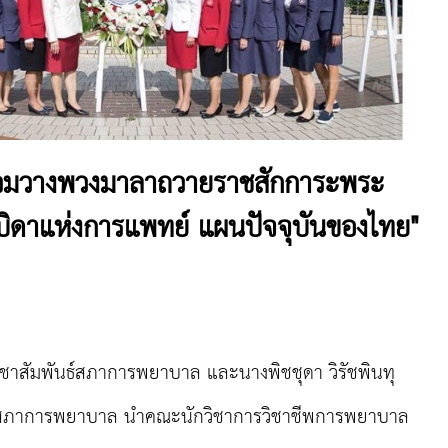
วมวางพวงมาลาถวายราชสักการะพระ
ะบิดาแห่งการแพทย์ แผนปัจจุบันของไทย"
ชาสัมพันธ์สภาการพยาบาล และนางพิชชุดา วิรัชพินทุ
ารสภาการพยาบาล นำคณะนักวิชาการวิชาชีพการพยาบาล