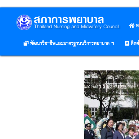
ห
พัฒนาวิชาชีพและมาตรฐานบริการพยาบาล ฯ
ติดต