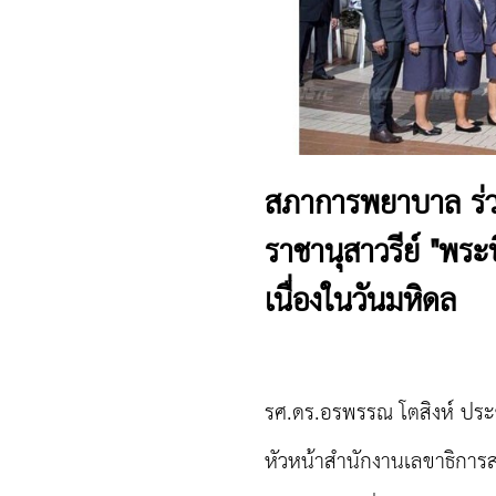
สภาการพยาบาล ร่
ราชานุสาวรีย์ "พร
เนื่องในวันมหิดล
รศ.ดร.อรพรรณ โตสิงห์ ประ
หัวหน้าสำนักงานเลขาธิก