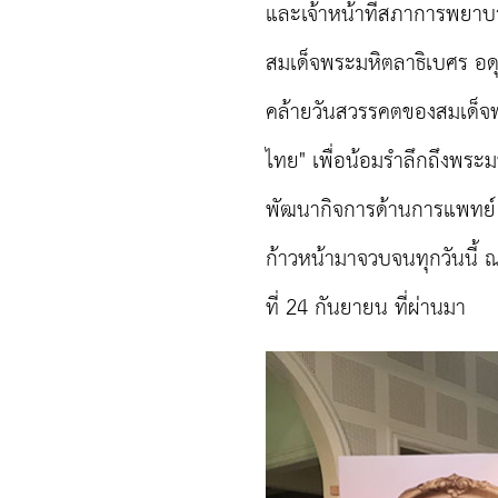
และเจ้าหน้าที่สภาการพยา
สมเด็จพระมหิตลาธิเบศร อดุ
คล้ายวันสวรรคตของสมเด็จ
ไทย" เพื่อน้อมรำลึกถึงพร
พัฒนากิจการด้านการแพทย
ก้าวหน้ามาจวบจนทุกวันนี้ 
ที่ 24 กันยายน ที่ผ่านมา