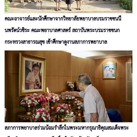
คณะอาจารย์และนักศึกษาจากวิทยาลัยพยาบาลบรมราชชนนี
นพรัตน์วชิระ คณะพยาบาลศาสตร์ สถาบันพระบรมราชชนก
กระทรวงสาธารณสุข เข้าศึกษาดูงานสภาการพยาบาล
สภาการพยาบาลร่วมน้อมรำลึกในพระมหากรุณาธิคุณสมเด็จพระ