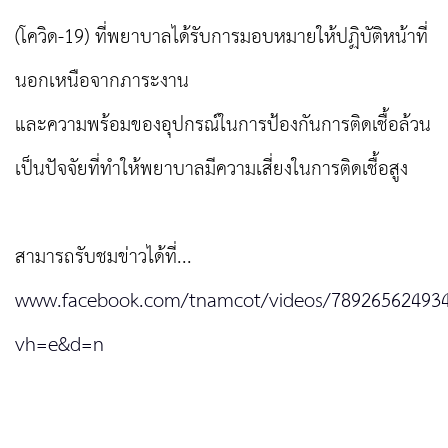
(โควิด-19) ที่พยาบาลได้รับการมอบหมายให้ปฏิบัติหน้าที่
นอกเหนือจากภาระงาน
และความพร้อมของอุปกรณ์ในการป้องกันการติดเชื้อล้วน
เป็นปัจจัยที่ทำให้พยาบาลมีความเสี่ยงในการติดเชื้อสูง
สามารถรับชมข่าวได้ที่...
www.facebook.com/tnamcot/videos/789265624934
vh=e&d=n