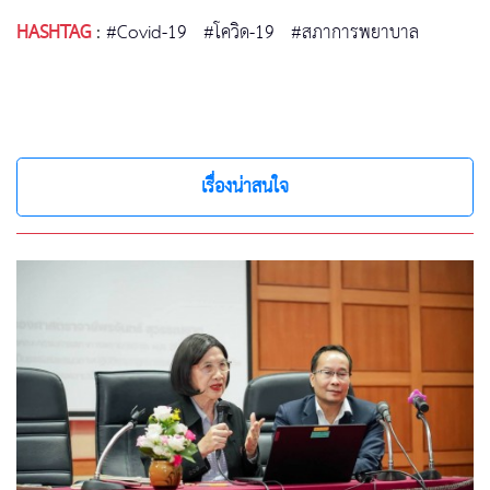
HASHTAG
:
#Covid-19
#โควิด-19
#สภาการพยาบาล
เรื่องน่าสนใจ