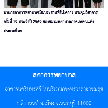
นายกสภาการพยาบาลเป็นประธานพิธีเปิดการ ประชุมวิชาการ
ครั้งที่ 19 ประจำปี 2569 ของชมรมพยาบาลภาคเอกชนแห่ง
ประเทศไทย
สภาการพยาบาล
อาคารนครินทรศรี ในบริเวณกระทรวงสาธารณสุข
ถ.ติวานนท์ อ.เมือง จ.นนทบุรี 11000