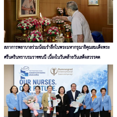
สภาการพยาบาลร่วมน้อมรำลึกในพระมหากรุณาธิคุณสมเด็จพระ
ศรีนครินทราบรมราชชนนี เนื่องในวันคล้ายวันเสด็จสวรรคต