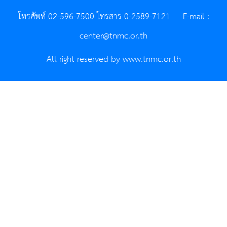
โทรศัพท์ 02-596-7500 โทรสาร 0-2589-7121 E-mail :
center@tnmc.or.th
All right reserved by www.tnmc.or.th