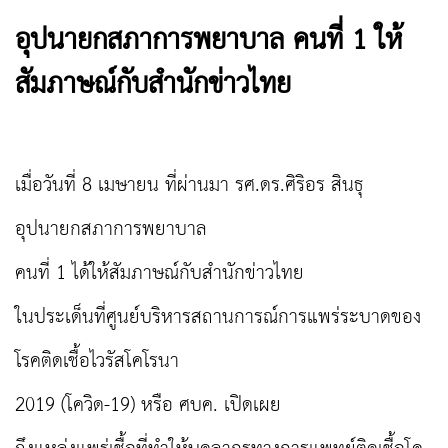
อุปนายกสภาการพยาบาล คนที่ 1 ให้
สัมภาษณ์กับสำนักข่าวไทย
เมื่อวันที่ 8 เมษายน ที่ผ่านมา รศ.ดร.ศิริอร สินธุ
อุปนายกสภาการพยาบาล
คนที่ 1 ได้ให้สัมภาษณ์กับสำนักข่าวไทย
ในประเด็นที่ศูนย์บริหารสถานการณ์การแพร่ระบาดของ
โรคติดเชื้อไวรัสโคโรนา
2019 (โควิด-19) หรือ ศบค. เปิดเผย