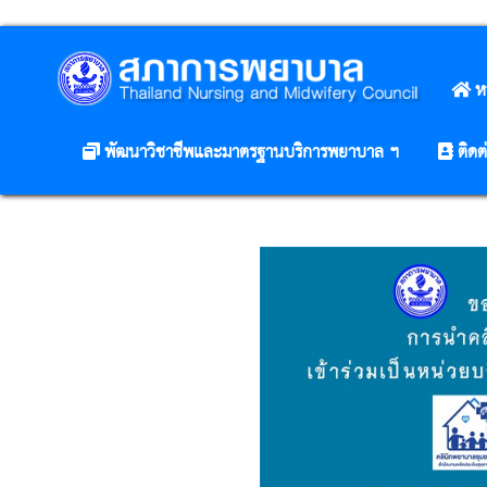
ห
พัฒนาวิชาชีพและมาตรฐานบริการพยาบาล ฯ
ติดต