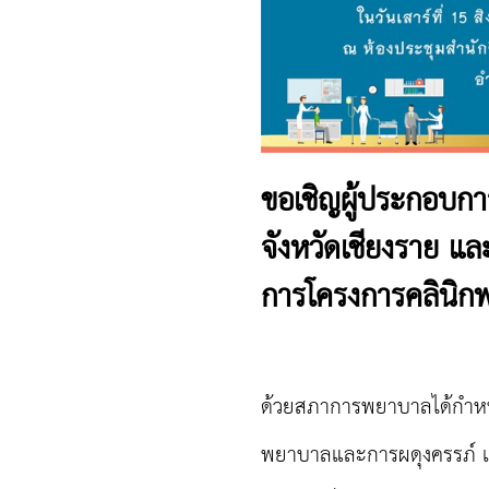
ขอเชิญผู้ประกอบกา
จังหวัดเชียงราย แล
การโครงการคลินิก
ด้วยสภาการพยาบาลได้กำหนด
พยาบาลและการผดุงครรภ์ แ