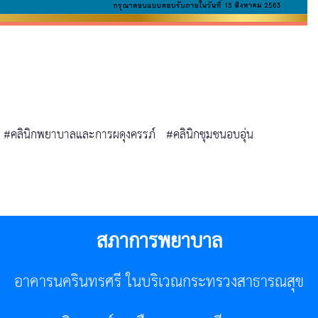
#คลินิกพยาบาลและการผดุงครรภ์
#คลินิกชุมชนอบอุ่น
สภาการพยาบาล
อาคารนครินทรศรี ในบริเวณกระทรวงสาธารณสุข