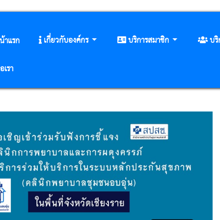
เกี่ยวกับองค์กร
บริการสมาชิก
บร
น้าแรก
่อเรา