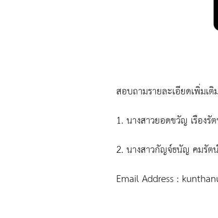
สอบถามรายละเอียดเพิ่มเติม
1. นางสาวยอดขวัญ เรืองรั
2. นางสาวกัญจ์ธนัญ คมรัต
Email Address : kunthan