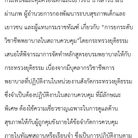
กรมพินิจและคุ้มครองเด็กและเยาวชน นางสาวน้ำฝน
ผ่านภพ ผู้อำนวยการกองพัฒนาระบบสุขภาพเด็กและ
เยาวชน และผู้แทนกรมราชทัณฑ์ เกี่ยวกับ “การยกระดับ
วิชาชีพพยาบาลในสถานควบคุม”โดยกระทรวงยุติธรรม
เสนอให้พิจารณาการจัดทำหลักสูตรอบรมพยาบาลให้กับ
กระทรวงยุติธรรม เนื่องจากมีบุคลากรวิชาชีพการ
พยาบาลที่ปฏิบัติงานในหน่วยงานสังกัดกระทรวงยุติธรรม
ซึ่งจำเป็นต้องปฏิบัติงานในสถานควบคุม ที่มีลักษณะ
พิเศษ ต้องใช้ความเชี่ยวชาญเฉพาะในการดูแลด้าน
สุขภาพให้กับผู้ถูกคุมขังภายใต้ข้อจำกัดการควบคุม
ภายในทัณฑสถานหรือเรือนจำ ซึ่งเป็นการปฏิบัติงานตาม