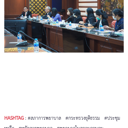
HASHTAG
:
#สภาการพยาบาล
#กระทรวงยุติธรรม
#ประชุม