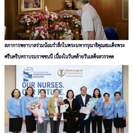
สภาการพยาบาลร่วมน้อมรำลึกในพระมหากรุณาธิคุณสมเด็จพระ
ศรีนครินทราบรมราชชนนี เนื่องในวันคล้ายวันเสด็จสวรรคต