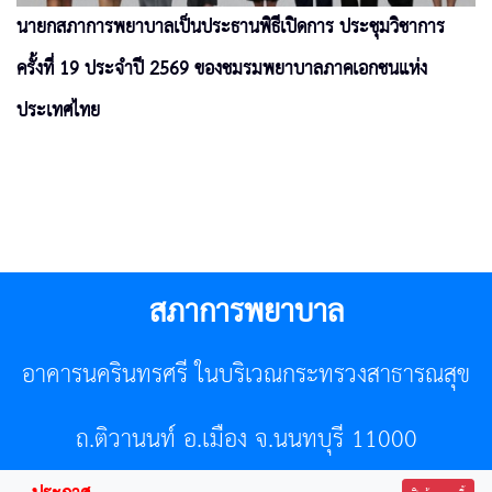
นายกสภาการพยาบาลเป็นประธานพิธีเปิดการ ประชุมวิชาการ
ครั้งที่ 19 ประจำปี 2569 ของชมรมพยาบาลภาคเอกชนแห่ง
ประเทศไทย
สภาการพยาบาล
อาคารนครินทรศรี ในบริเวณกระทรวงสาธารณสุข
ถ.ติวานนท์ อ.เมือง จ.นนทบุรี 11000