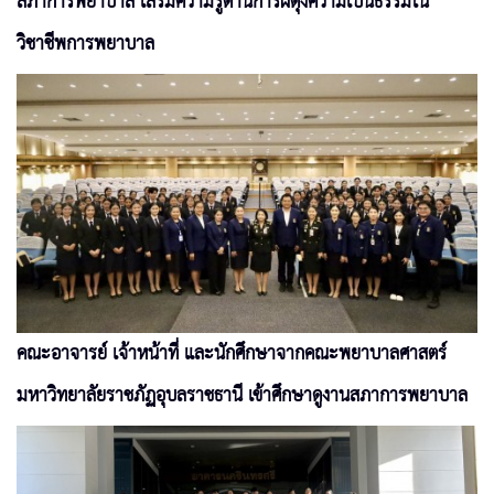
สภาการพยาบาล เสริมความรู้ด้านการผดุงความเป็นธรรมใน
วิชาชีพการพยาบาล
คณะอาจารย์ เจ้าหน้าที่ และนักศึกษาจากคณะพยาบาลศาสตร์
มหาวิทยาลัยราชภัฏอุบลราชธานี เข้าศึกษาดูงานสภาการพยาบาล