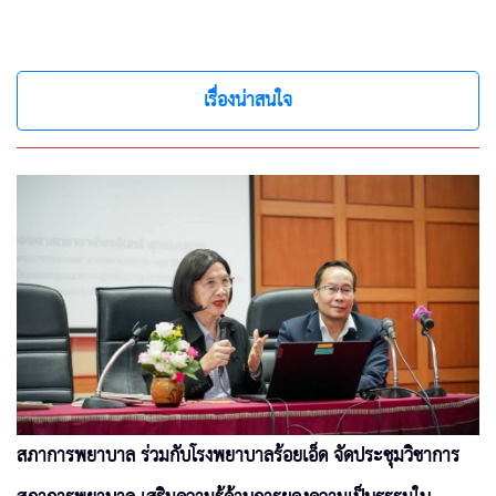
เรื่องน่าสนใจ
สภาการพยาบาล ร่วมกับโรงพยาบาลร้อยเอ็ด จัดประชุมวิชาการ