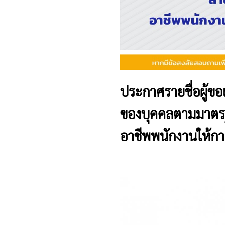
ประกาศรายชื่อผู้ข
ของบุคคลตามมาตรฐ
อาชีพพนักงานให้การด