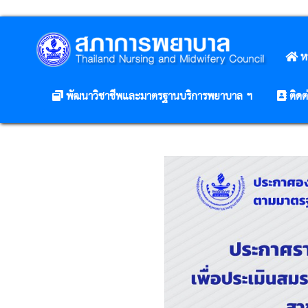
ห
พัฒนาวิชาชีพและมาตรฐานบริการพยาบาล ฯ
ติดต