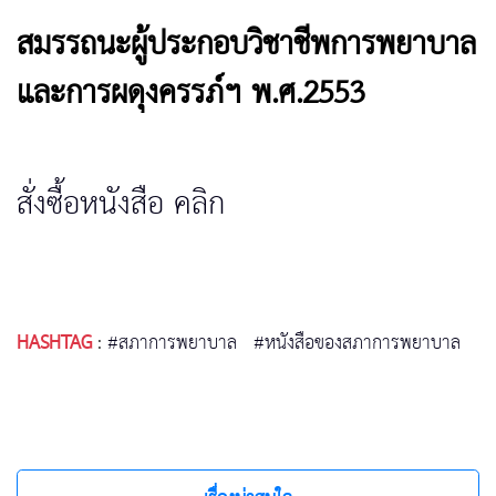
สมรรถนะผู้ประกอบวิชาชีพการพยาบาล
และการผดุงครรภ์ฯ พ.ศ.2553
สั่งซื้อหนังสือ คลิก
HASHTAG
:
#สภาการพยาบาล
#หนังสือของสภาการพยาบาล