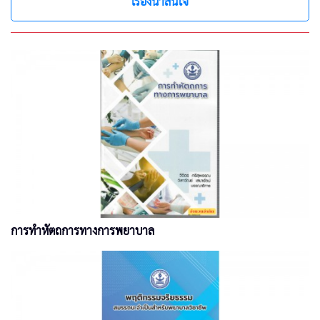
เรื่องน่าสนใจ
การทำหัตถการทางการพยาบาล