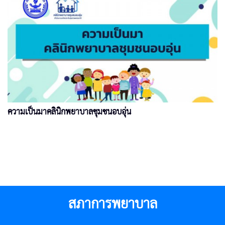
ความเป็นมาคลินิกพยาบาลชุมชนอบอุ่น
สภาการพยาบาล