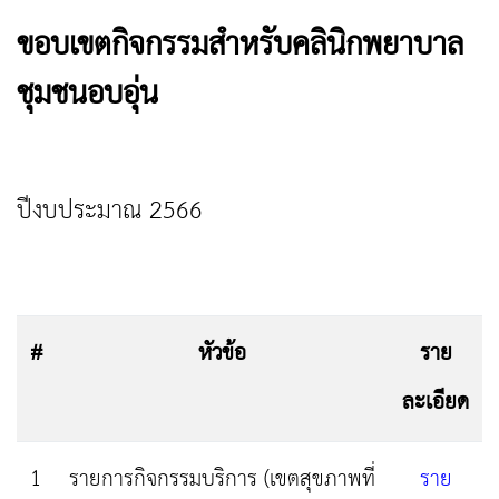
ขอบเขตกิจกรรมสำหรับคลินิกพยาบาล
ชุมชนอบอุ่น
ปีงบประมาณ 2566
#
หัวข้อ
ราย
ละเอียด
1
รายการกิจกรรมบริการ (เขตสุขภาพที่
ราย