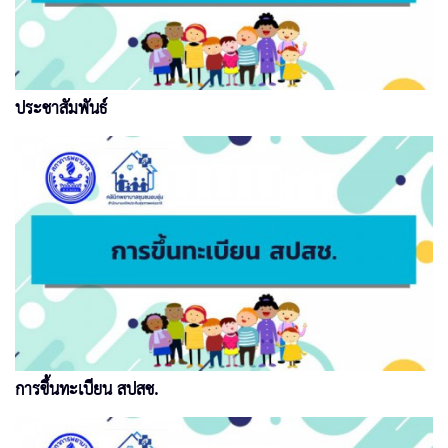
ประชาสัมพันธ์
การขึ้นทะเบียน สปสช.