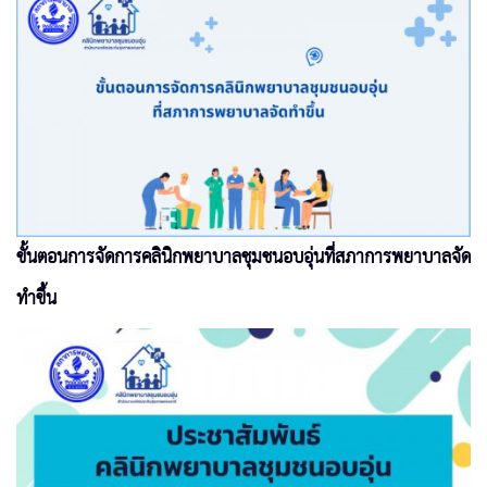
ขั้นตอนการจัดการคลินิกพยาบาลชุมชนอบอุ่นที่สภาการพยาบาลจัด
ทำขึ้น