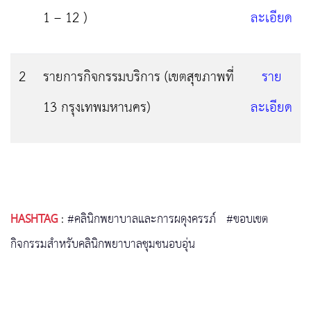
1 – 12 )
ละเอียด
2
รายการกิจกรรมบริการ (เขตสุขภาพที่
ราย
13 กรุงเทพมหานคร)
ละเอียด
HASHTAG
:
#คลินิกพยาบาลและการผดุงครรภ์
#ขอบเขต
กิจกรรมสำหรับคลินิกพยาบาลชุมชนอบอุ่น