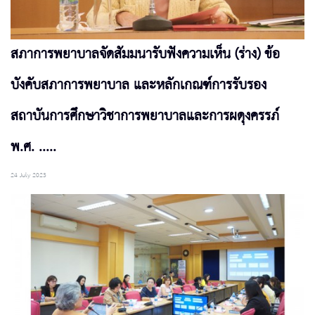
สภาการพยาบาลจัดสัมมนารับฟังความเห็น (ร่าง) ข้อ
บังคับสภาการพยาบาล และหลักเกณฑ์การรับรอง
สถาบันการศึกษาวิชาการพยาบาลและการผดุงครรภ์
พ.ศ. .....
24 July 2023