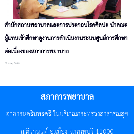
สำนักสถานพยาบาลและการประกอบโรคศิลปะ นำคณะ
ผู้แทนเข้าศึกษาดูงานการดำเนินงานระบบศูนย์การศึกษา
ต่อเนื่องของสภาการพยาบาล
28 May 2019
สภาการพยาบาล
อาคารนครินทรศรี ในบริเวณกระทรวงสาธารณสุข
ถ.ติวานนท์ อ.เมือง จ.นนทบุรี 11000