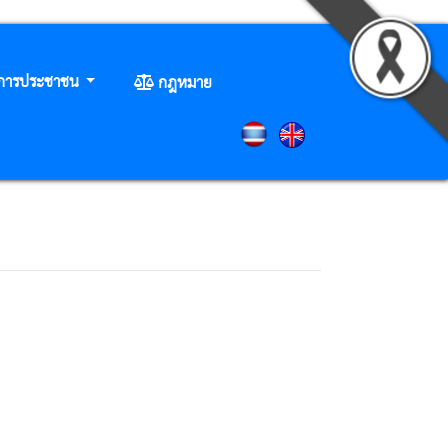
ิการประชาชน
กฎหมาย