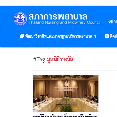
ห
พัฒนาวิชาชีพและมาตรฐานบริการพยาบาล ฯ
ติดต
#Tag
มูลนิธิรางวัล