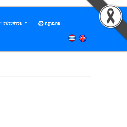
ิการประชาชน
กฎหมาย