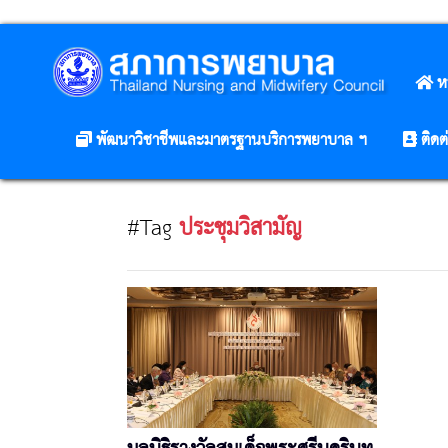
ห
พัฒนาวิชาชีพและมาตรฐานบริการพยาบาล ฯ
ติดต
#Tag
ประชุมวิสามัญ