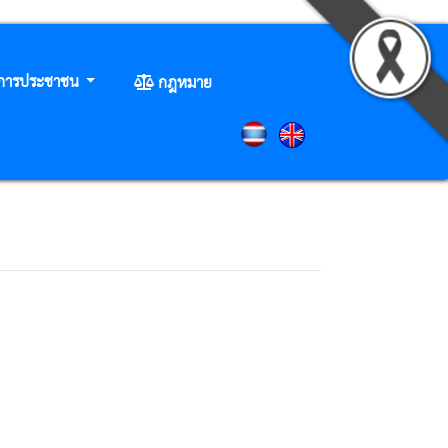
ิการประชาชน
กฎหมาย