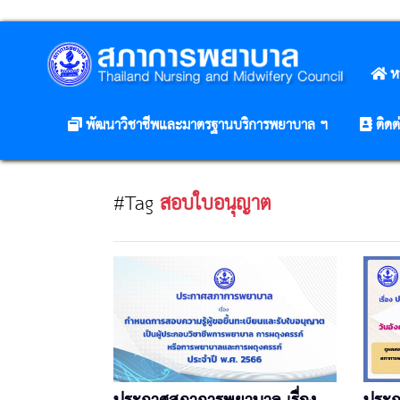
ห
พัฒนาวิชาชีพและมาตรฐานบริการพยาบาล ฯ
ติดต
#Tag
สอบใบอนุญาต