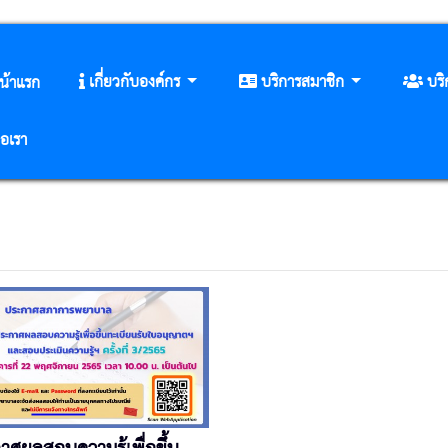
เกี่ยวกับองค์กร
บริการสมาชิก
บร
น้าแรก
่อเรา