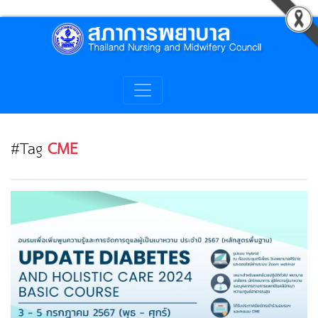
#Tag
CME