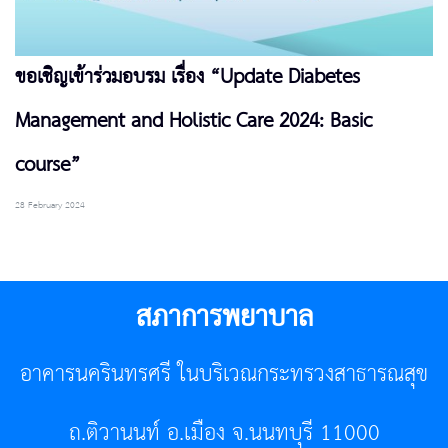
ขอเชิญเข้าร่วมอบรม เรื่อง “Update Diabetes
Management and Holistic Care 2024: Basic
course”
28 February 2024
สภาการพยาบาล
อาคารนครินทรศรี ในบริเวณกระทรวงสาธารณสุข
ถ.ติวานนท์ อ.เมือง จ.นนทบุรี 11000