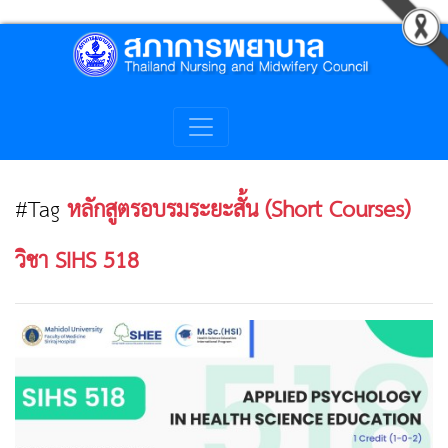
#Tag
หลักสูตรอบรมระยะสั้น (Short Courses)
วิชา SIHS 518